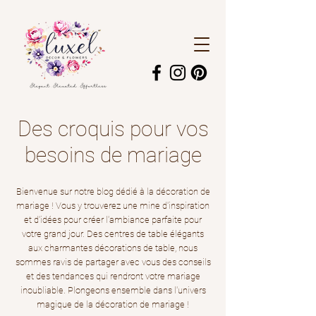
Des croquis pour vos
besoins de mariage
Bienvenue sur notre blog dédié à la décoration de
mariage ! Vous y trouverez une mine d'inspiration
et d'idées pour créer l'ambiance parfaite pour
votre grand jour. Des centres de table élégants
aux charmantes décorations de table, nous
sommes ravis de partager avec vous des conseils
et des tendances qui rendront votre mariage
inoubliable. Plongeons ensemble dans l'univers
magique de la décoration de mariage !