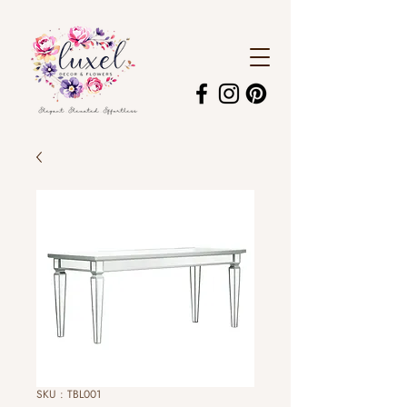
SKU : TBL001