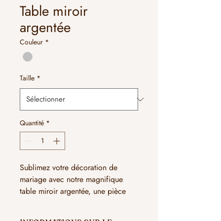
Table miroir
argentée
Couleur
*
Taille
*
Quantité
*
Sublimez votre décoration de
mariage avec notre magnifique
table miroir argentée, une pièce
intemporelle parfaite pour ajouter
une touche d'élégance et de