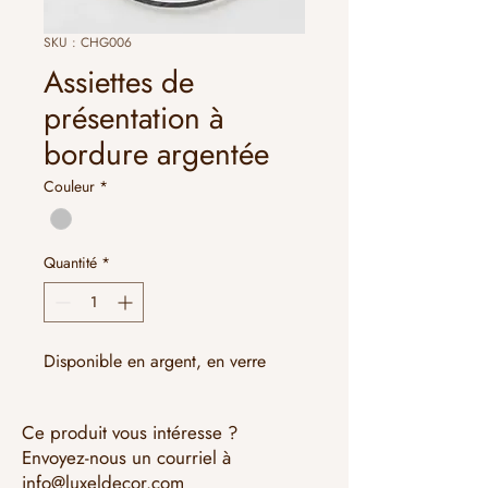
SKU : CHG006
Assiettes de
présentation à
bordure argentée
Couleur
*
Quantité
*
Disponible en argent, en verre
Ce produit vous intéresse ?
Envoyez-nous un courriel à
info@luxeldecor.com